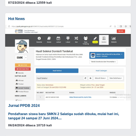
07/23/2024 dibaca 12559 kali
Hot News
Jurnal PPDB 2024
Pendaftaran siswa baru SMKN 2 Salatiga sudah dibuka, mulai hari ini,
tanggal 24 sampai 27 Juni 2024....
06/24/2024 dibaca 10710 kali