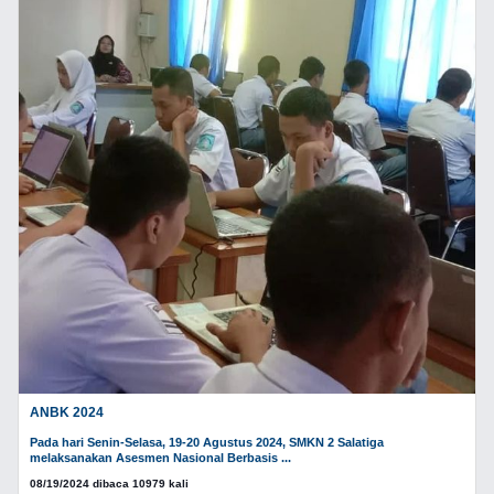
ANBK 2024
Pada hari Senin-Selasa, 19-20 Agustus 2024, SMKN 2 Salatiga
melaksanakan Asesmen Nasional Berbasis ...
08/19/2024 dibaca 10979 kali