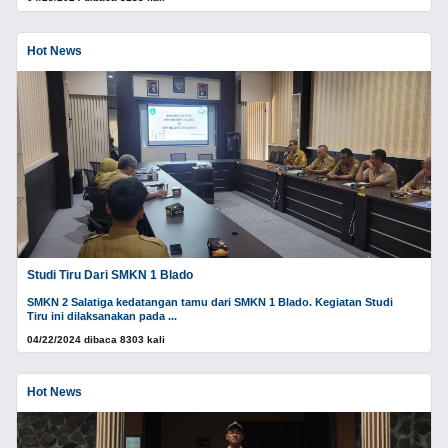
Hot News
Studi Tiru Dari SMKN 1 Blado
SMKN 2 Salatiga kedatangan tamu dari SMKN 1 Blado. Kegiatan Studi
Tiru ini dilaksanakan pada ...
04/22/2024 dibaca 8303 kali
Hot News