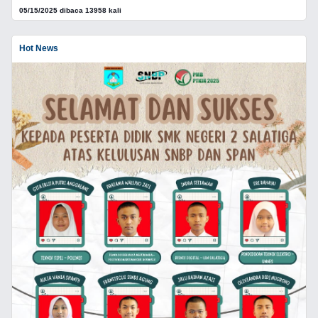
05/15/2025 dibaca 13958 kali
Hot News