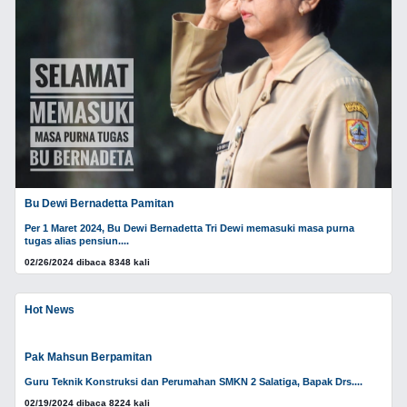
Bu Dewi Bernadetta Pamitan
Per 1 Maret 2024, Bu Dewi Bernadetta Tri Dewi memasuki masa purna
tugas alias pensiun....
02/26/2024 dibaca 8348 kali
Hot News
Pak Mahsun Berpamitan
Guru Teknik Konstruksi dan Perumahan SMKN 2 Salatiga, Bapak Drs....
02/19/2024 dibaca 8224 kali