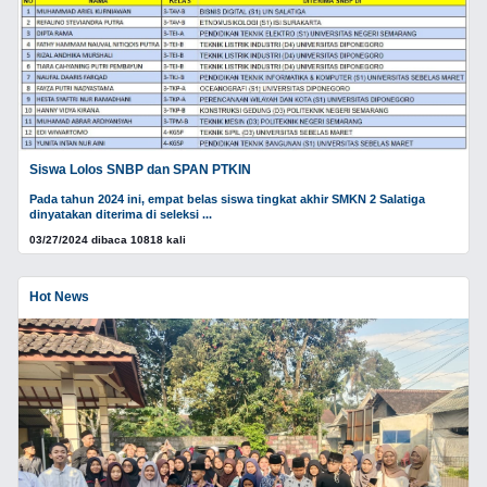
Siswa Lolos SNBP dan SPAN PTKIN
Pada tahun 2024 ini, empat belas siswa tingkat akhir SMKN 2 Salatiga
dinyatakan diterima di seleksi ...
03/27/2024 dibaca 10818 kali
Hot News