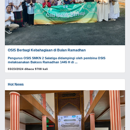
OSIS Berbagi Kebahagiaan di Bulan Ramadhan
Pengurus OSIS SMKN 2 Salatiga didampingi oleh pembina OSIS
melaksanakan Baksos Ramadhan 1445 H di ...
03/23/2024 dibaca 9708 kali
Hot News