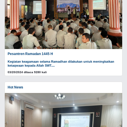
Pesantren Ramadan 1445 H
Kegiatan keagamaan selama Ramadhan dilakukan untuk meningkatkan
ketaqwaan kepada Allah SWT....
03/20/2024 dibaca 9280 kali
Hot News