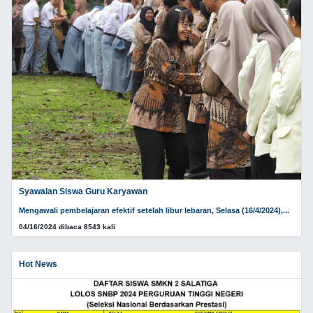
Syawalan Siswa Guru Karyawan
Mengawali pembelajaran efektif setelah libur lebaran, Selasa (16/4/2024),...
04/16/2024 dibaca 8543 kali
Hot News