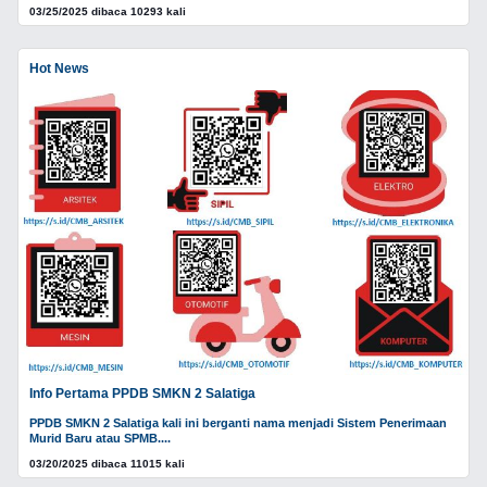
03/25/2025 dibaca 10293 kali
Hot News
Info Pertama PPDB SMKN 2 Salatiga
PPDB SMKN 2 Salatiga kali ini berganti nama menjadi Sistem Penerimaan
Murid Baru atau SPMB....
03/20/2025 dibaca 11015 kali