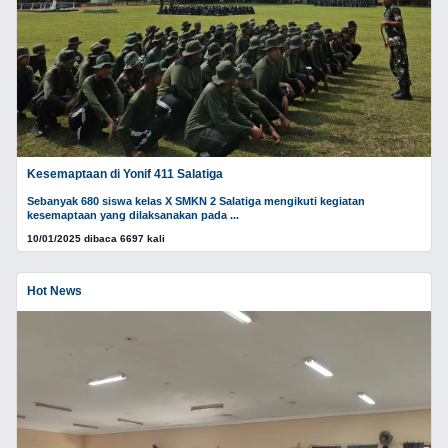
Kesemaptaan di Yonif 411 Salatiga
Sebanyak 680 siswa kelas X SMKN 2 Salatiga mengikuti kegiatan
kesemaptaan yang dilaksanakan pada ...
10/01/2025 dibaca 6697 kali
Hot News