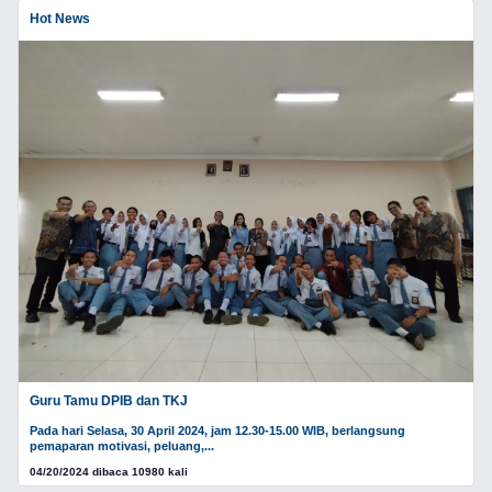
Hot News
Guru Tamu DPIB dan TKJ
Pada hari Selasa, 30 April 2024, jam 12.30-15.00 WIB, berlangsung
pemaparan motivasi, peluang,...
04/20/2024 dibaca 10980 kali